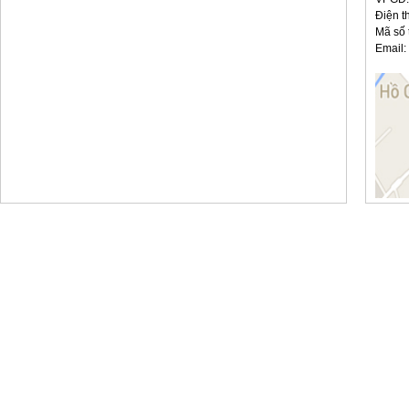
Điện t
Mã số 
Email: