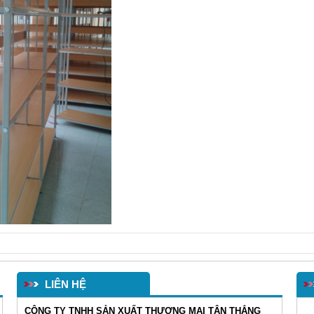
LIÊN HỆ
CÔNG TY TNHH SẢN XUẤT THƯƠNG MẠI TÂN THẮNG