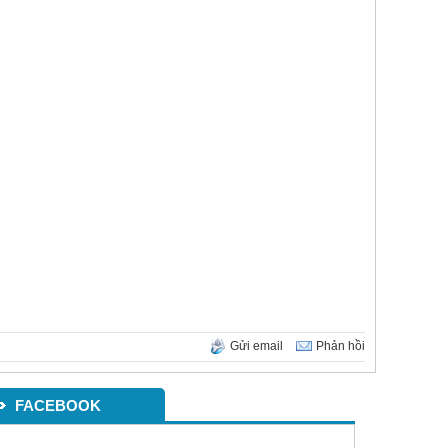
Gửi email
Phản hồi
FACEBOOK