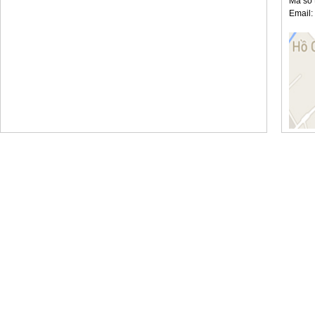
Mã số 
Email: