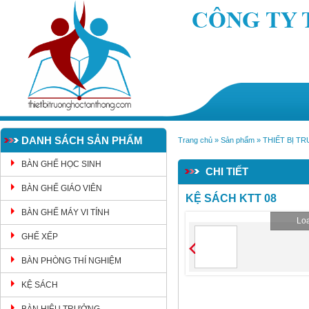
DANH SÁCH SẢN PHẨM
Trang chủ
»
Sản phẩm
»
THIẾT BỊ T
BÀN GHẾ HỌC SINH
CHI TIẾT
BÀN GHẾ GIÁO VIÊN
KỆ SÁCH KTT 08
BÀN GHẾ MÁY VI TÍNH
Loa
GHẾ XẾP
BÀN PHÒNG THÍ NGHIỆM
KỆ SÁCH